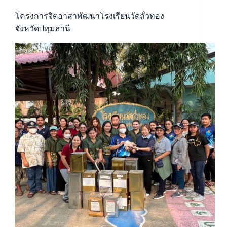
โครงการจิตอาสาพัฒนาโรงเรียนวัดถั่วทอง
จังหวัดปทุมธานี