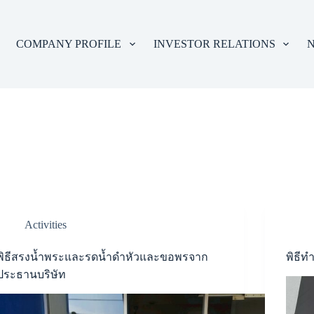
COMPANY PROFILE
INVESTOR RELATIONS
N
Activities
พิธีสรงน้ำพระและรดน้ำดำหัวและขอพรจาก
พิธีท
ประธานบริษัท