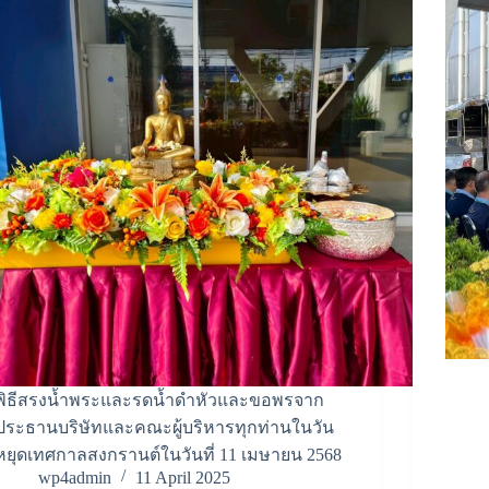
พิธีสรงน้ำพระและรดน้ำดำหัวและขอพรจาก
ประธานบริษัทและคณะผู้บริหารทุกท่านในวัน
หยุดเทศกาลสงกรานต์ในวันที่ 11 เมษายน 2568
wp4admin
11 April 2025