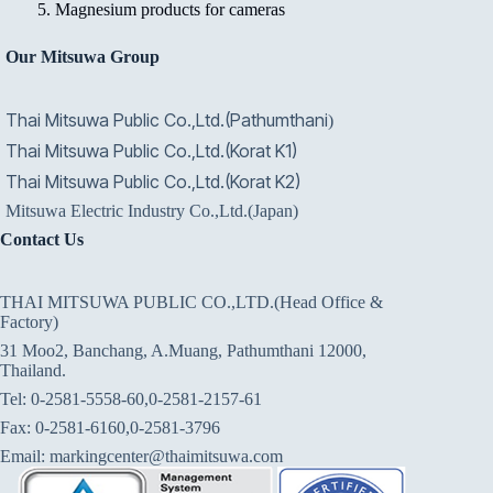
Magnesium products for cameras
Our Mitsuwa Group
Thai Mitsuwa Public Co.,Ltd.(Pathumthani
)
Thai Mitsuwa Public Co.,Ltd.(Korat K1)
Thai Mitsuwa Public Co.,Ltd.(Korat K2)
Mitsuwa Electric Industry Co.,Ltd.(Japan)
Contact Us
THAI MITSUWA PUBLIC CO.,LTD.(Head Office &
Factory)
31 Moo2, Banchang, A.Muang, Pathumthani 12000,
Thailand.
Tel: 0-2581-5558-60,0-2581-2157-61
Fax: 0-2581-6160,0-2581-3796
Email: markingcenter@thaimitsuwa.com